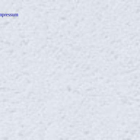
mpressum