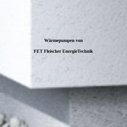
Wärmepumpen von
FET Fleischer EnergieTechnik