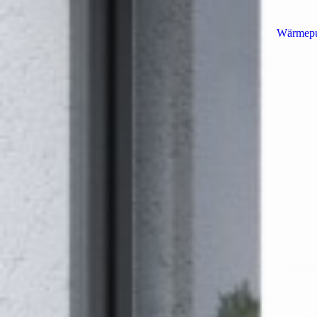
Wärmep